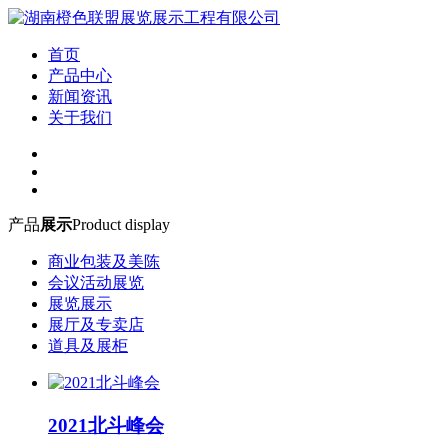
首页
产品中心
新闻资讯
关于我们
产品
展示
Product display
商业包装及美陈
会议活动展览
展览展示
展厅及专卖店
道具及展柜
2021北斗峰会