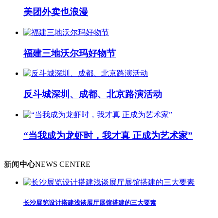
美团外卖也浪漫
福建三地沃尔玛好物节
反斗城深圳、成都、北京路演活动
“当我成为龙虾时，我才真 正成为艺术家”
新闻
中心
NEWS CENTRE
长沙展览设计搭建浅谈展厅展馆搭建的三大要素