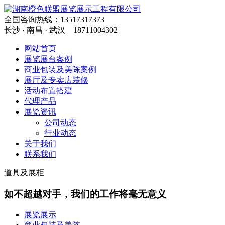
全国咨询热线：13517317373
长沙 · 南昌 · 武汉
18711004302
网站首页
展览展台案例
商业包装及美陈案例
展厅及专卖店装修
活动布置搭建
代理产品
展览资讯
公司动态
行业动态
关于我们
联系我们
道具及展柜
如不超越对手，我们的工作将毫无意义
展览展示