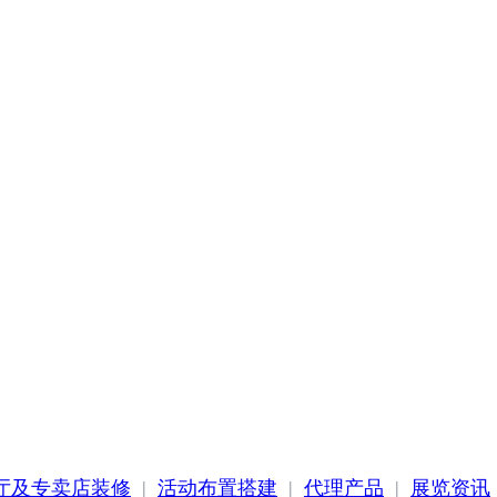
厅及专卖店装修
|
活动布置搭建
|
代理产品
|
展览资讯