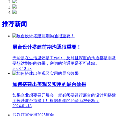
推荐新闻
展台设计搭建前期沟通很重要！
无论是在生活里还是工作中，及时且深度的沟通都是非常
要想达到好的效果，密切的沟通更是不可或缺。
2023-12-28
如何搭建出美观又实用的展台效果
如果企业想要召开展会，就必须要进行展台的设计和搭建
面长沙展台搭建工厂根据多年的经验为您分析：
2024-01-18
武汉江宸天街2025庙会