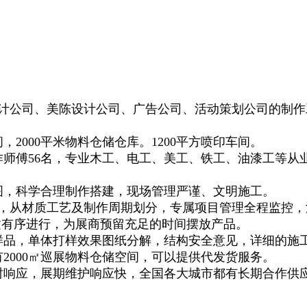
公司、美陈设计公司、广告公司、活动策划公司的制作
2000平米物料仓储仓库。1200平方喷印车间。
作师傅56名，专业木工、电工、美工、铁工、油漆工等从
，科学合理制作搭建，现场管理严谨、文明施工。
程，从材质工艺及制作周期划分，专属项目管理全程监控，
建有序进行，为展商预留充足的时间摆放产品。
品，单体打样效果图纸分解，结构安全意见，详细的施
000㎡巡展物料仓储空间，可以提供代发货服务。
时响应，展期维护响应快，全国各大城市都有长期合作供