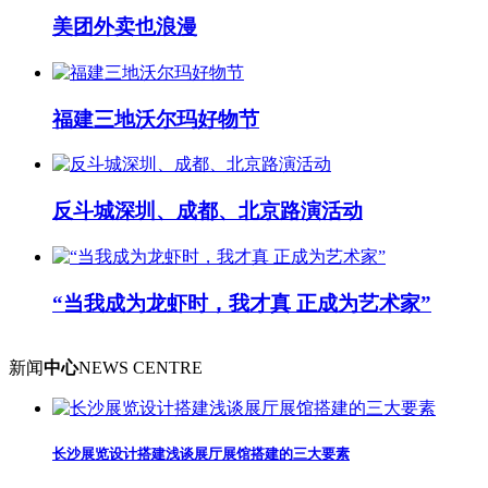
美团外卖也浪漫
福建三地沃尔玛好物节
反斗城深圳、成都、北京路演活动
“当我成为龙虾时，我才真 正成为艺术家”
新闻
中心
NEWS CENTRE
长沙展览设计搭建浅谈展厅展馆搭建的三大要素