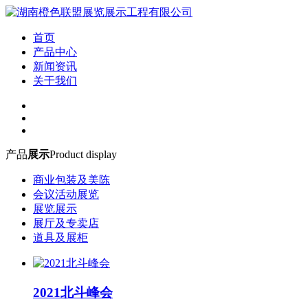
首页
产品中心
新闻资讯
关于我们
产品
展示
Product display
商业包装及美陈
会议活动展览
展览展示
展厅及专卖店
道具及展柜
2021北斗峰会