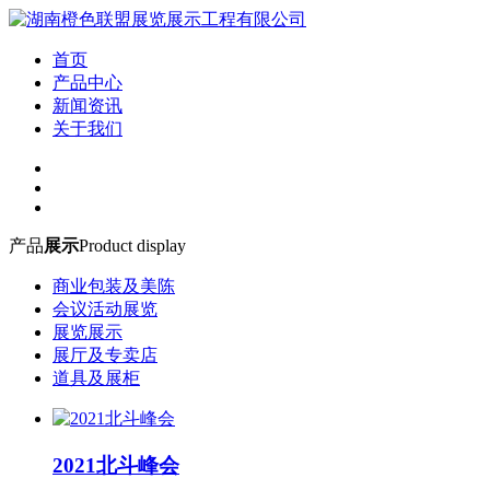
首页
产品中心
新闻资讯
关于我们
产品
展示
Product display
商业包装及美陈
会议活动展览
展览展示
展厅及专卖店
道具及展柜
2021北斗峰会