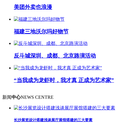
美团外卖也浪漫
福建三地沃尔玛好物节
反斗城深圳、成都、北京路演活动
“当我成为龙虾时，我才真 正成为艺术家”
新闻
中心
NEWS CENTRE
长沙展览设计搭建浅谈展厅展馆搭建的三大要素