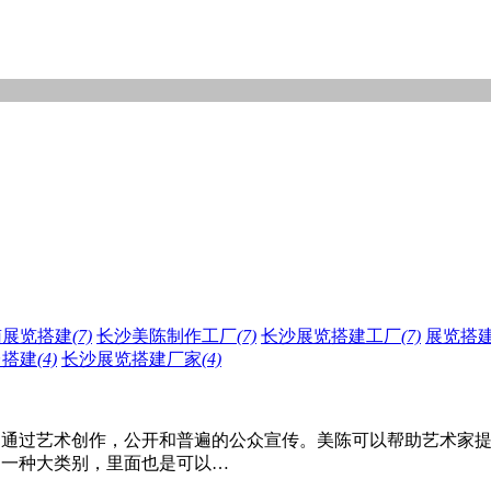
南展览搭建
(7)
长沙美陈制作工厂
(7)
长沙展览搭建工厂
(7)
展览搭
台搭建
(4)
长沙展览搭建厂家
(4)
。通过艺术创作，公开和普遍的公众宣传。美陈可以帮助艺术家
是一种大类别，里面也是可以…