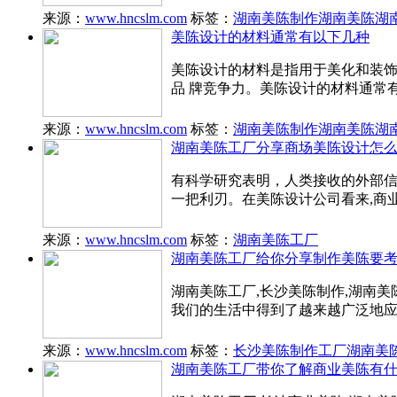
来源：
www.hncslm.com
标签：
湖南美陈制作
湖南美陈
湖
美陈设计的材料通常有以下几种
美陈设计的材料是指用于美化和装
品 牌竞争力。美陈设计的材料通常
来源：
www.hncslm.com
标签：
湖南美陈制作
湖南美陈
湖
湖南美陈工厂分享商场美陈设计怎
有科学研究表明，人类接收的外部信
一把利刃。在美陈设计公司看来,商
来源：
www.hncslm.com
标签：
湖南美陈工厂
湖南美陈工厂给你分享制作美陈要
湖南美陈工厂,长沙美陈制作,湖南
我们的生活中得到了越来越广泛地
来源：
www.hncslm.com
标签：
长沙美陈制作工厂
湖南美
湖南美陈工厂带你了解商业美陈有