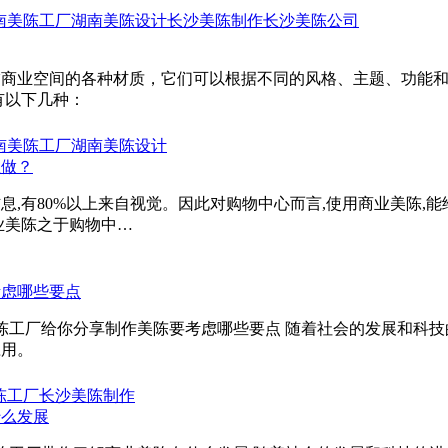
南美陈工厂
湖南美陈设计
长沙美陈制作
长沙美陈公司
饰商业空间的各种材质，它们可以根据不同的风格、主题、功能
有以下几种：
南美陈工厂
湖南美陈设计
么做？
息,有80%以上来自视觉。因此对购物中心而言,使用商业美陈,
业美陈之于购物中…
考虑哪些要点
美陈工厂给你分享制作美陈要考虑哪些要点 随着社会的发展和科
应用。
陈工厂
长沙美陈制作
什么发展