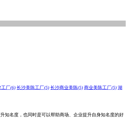
建工厂
(6)
长沙美陈工厂
(5)
长沙商业美陈
(5)
商业美陈工厂
(5)
湖
提升知名度，也同时是可以帮助商场、企业提升自身知名度的好