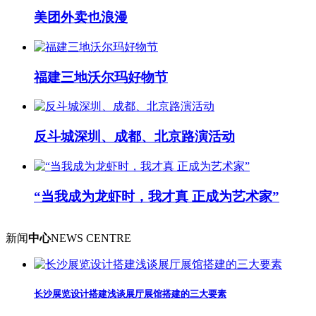
美团外卖也浪漫
福建三地沃尔玛好物节
反斗城深圳、成都、北京路演活动
“当我成为龙虾时，我才真 正成为艺术家”
新闻
中心
NEWS CENTRE
长沙展览设计搭建浅谈展厅展馆搭建的三大要素