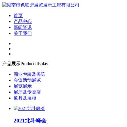
首页
产品中心
新闻资讯
关于我们
产品
展示
Product display
商业包装及美陈
会议活动展览
展览展示
展厅及专卖店
道具及展柜
2021北斗峰会