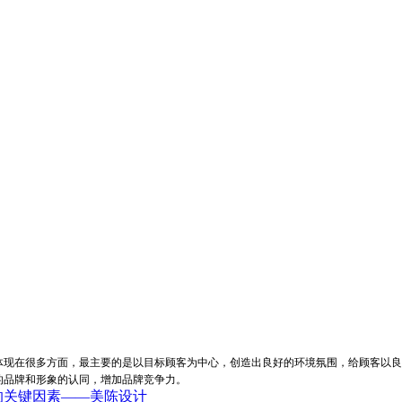
体现在很多方面，最主要的是以目标顾客为中心，创造出良好的环境氛围，给顾客以良
的品牌和形象的认同，增加品牌竞争力。
的关键因素——美陈设计