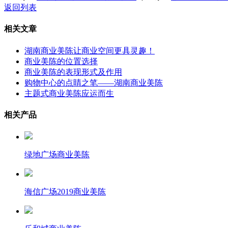
返回列表
相关文章
湖南商业美陈让商业空间更具灵趣！
商业美陈的位置选择
商业美陈的表现形式及作用
购物中心的点睛之笔——湖南商业美陈
主题式商业美陈应运而生
相关产品
绿地广场商业美陈
海信广场2019商业美陈