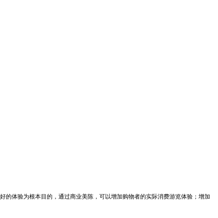
好的体验为根本目的，通过商业美陈，可以增加购物者的实际消费游览体验；增加