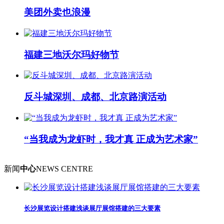
美团外卖也浪漫
福建三地沃尔玛好物节
反斗城深圳、成都、北京路演活动
“当我成为龙虾时，我才真 正成为艺术家”
新闻
中心
NEWS CENTRE
长沙展览设计搭建浅谈展厅展馆搭建的三大要素