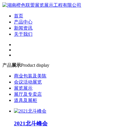
首页
产品中心
新闻资讯
关于我们
产品
展示
Product display
商业包装及美陈
会议活动展览
展览展示
展厅及专卖店
道具及展柜
2021北斗峰会